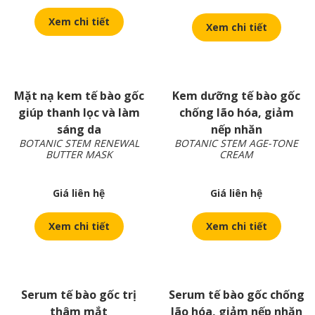
Xem chi tiết
Xem chi tiết
Mặt nạ kem tế bào gốc
Kem dưỡng tế bào gốc
giúp thanh lọc và làm
chống lão hóa, giảm
sáng da
nếp nhăn
BOTANIC STEM RENEWAL
BOTANIC STEM AGE-TONE
BUTTER MASK
CREAM
Giá liên hệ
Giá liên hệ
Xem chi tiết
Xem chi tiết
Serum tế bào gốc trị
Serum tế bào gốc chống
thâm mắt
lão hóa, giảm nếp nhăn