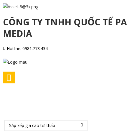
CÔNG TY TNHH QUỐC TẾ PA
MEDIA
Hotline: 0981.778.434
Trang Chủ
SẢN PHẨM HOMECARE
/
Sắp xếp gia cao tới thấp