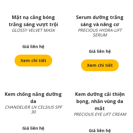
Mặt nạ căng bóng
Serum dưỡng trắng
trắng sáng vượt trội
sáng và nâng cơ
GLOSSY VELVET MASK
PRECIOUS HYDRA-LIFT
SERUM
Giá liên hệ
Giá liên hệ
Xem chi tiết
Xem chi tiết
Kem chống nắng dưỡng
Kem dưỡng cải thiện
da
bọng, nhăn vùng da
CHANDELIER UV CELSIUS SPF
mắt
30
PRECIOUS EYE LIFT CREAM
Giá liên hệ
Giá liên hệ