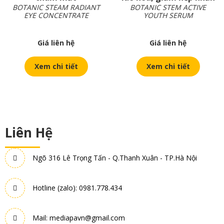
BOTANIC STEAM RADIANT
BOTANIC STEM ACTIVE
EYE CONCENTRATE
YOUTH SERUM
Giá liên hệ
Giá liên hệ
Xem chi tiết
Xem chi tiết
Liên Hệ
Ngõ 316 Lê Trọng Tấn - Q.Thanh Xuân - TP.Hà Nội
Hotline (zalo): 0981.778.434
Mail: mediapavn@gmail.com