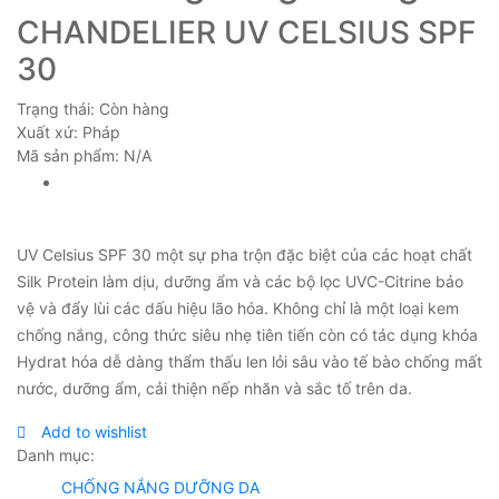
CHANDELIER UV CELSIUS SPF
30
Trạng thái:
Còn hàng
Xuất xứ:
Pháp
Mã sản phẩm:
N/A
UV Celsius SPF 30 một sự pha trộn đặc biệt của các hoạt chất
Silk Protein làm dịu, dưỡng ẩm và các bộ lọc UVC-Citrine bảo
vệ và đẩy lùi các dấu hiệu lão hóa. Không chỉ là một loại kem
chống nắng, công thức siêu nhẹ tiên tiến còn có tác dụng khóa
Hydrat hóa dễ dàng thẩm thấu len lỏi sâu vào tế bào chống mất
nước, dưỡng ẩm, cải thiện nếp nhăn và sắc tố trên da.
Add to wishlist
Danh mục:
CHỐNG NẮNG DƯỠNG DA