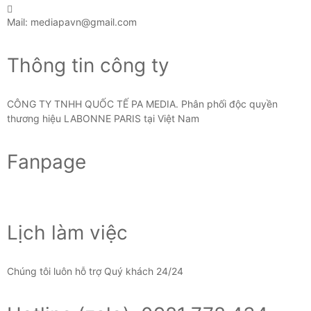
Mail: mediapavn@gmail.com
Thông tin công ty
CÔNG TY TNHH QUỐC TẾ PA MEDIA. Phân phối độc quyền
thương hiệu LABONNE PARIS tại Việt Nam
Fanpage
Lịch làm việc
Chúng tôi luôn hỗ trợ Quý khách 24/24