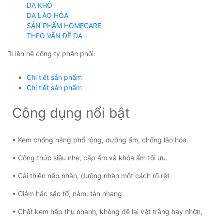
DA KHÔ
DA LÃO HÓA
SẢN PHẨM HOMECARE
THEO VẤN ĐỀ DA
Liên hệ công ty phân phối:
Chi tiết sản phẩm
Chi tiết sản phẩm
Công dụng nổi bật
• Kem chống nắng phổ rộng, dưỡng ẩm, chống lão hóa.
• Công thức siêu nhẹ, cấp ẩm và khóa ẩm tối ưu.
• Cải thiện nếp nhăn, đường nhăn một cách rõ rệt.
• Giảm hắc sắc tố, nám, tàn nhang.
• Chất kem hấp thụ nhanh, không để lại vệt trắng hay nhờn,