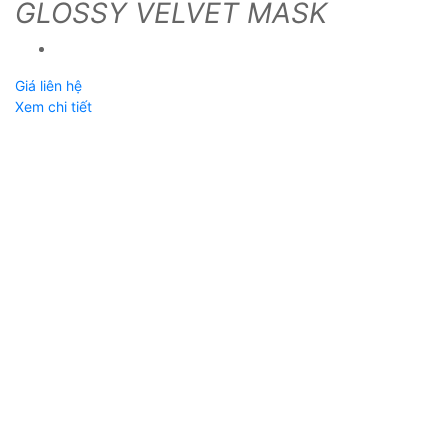
GLOSSY VELVET MASK
Giá liên hệ
Xem chi tiết
W