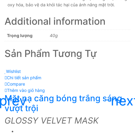
oxy hóa, bảo vệ da khỏi tác hại của ánh nắng mặt trời.
Additional information
Trọng lượng
40g
Sản Phẩm Tương Tự
Wishlist
Chi tiết sản phẩm
Compare
Thêm vào giỏ hàng
Mặt nạ căng bóng trắng sáng
vượt trội
GLOSSY VELVET MASK