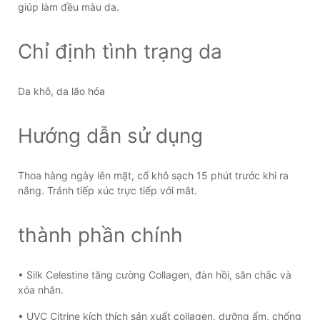
giúp làm đều màu da.
Chỉ định tình trạng da
Da khô, da lão hóa
Hướng dẫn sử dụng
Thoa hàng ngày lên mặt, cổ khô sạch 15 phút trước khi ra
nắng. Tránh tiếp xúc trực tiếp với mắt.
thành phần chính
• Silk Celestine tăng cường Collagen, đàn hồi, săn chắc và
xóa nhăn.
• UVC Citrine kích thích sản xuất collagen, dưỡng ẩm, chống