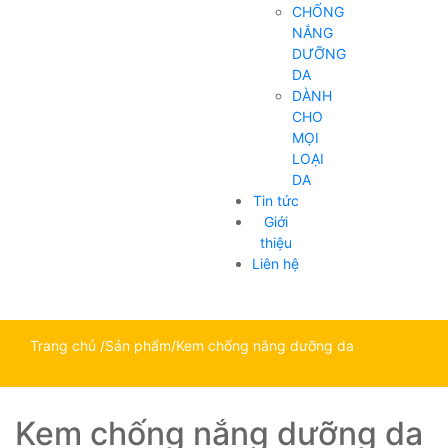
CHỐNG
NẮNG
DƯỠNG
DA
DÀNH
CHO
MỌI
LOẠI
DA
Tin tức
Giới
thiệu
Liên hệ
Trang chủ
/
Sản phẩm
/
Kem chống nắng dưỡng da
Kem chống nắng dưỡng da