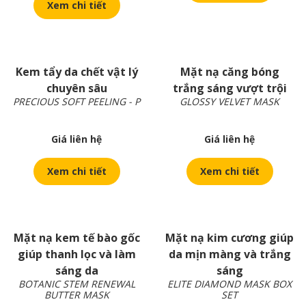
Xem chi tiết
Kem tẩy da chết vật lý
Mặt nạ căng bóng
chuyên sâu
trắng sáng vượt trội
PRECIOUS SOFT PEELING - P
GLOSSY VELVET MASK
Giá liên hệ
Giá liên hệ
Xem chi tiết
Xem chi tiết
Mặt nạ kem tế bào gốc
Mặt nạ kim cương giúp
giúp thanh lọc và làm
da mịn màng và trắng
sáng da
sáng
BOTANIC STEM RENEWAL
ELITE DIAMOND MASK BOX
BUTTER MASK
SET