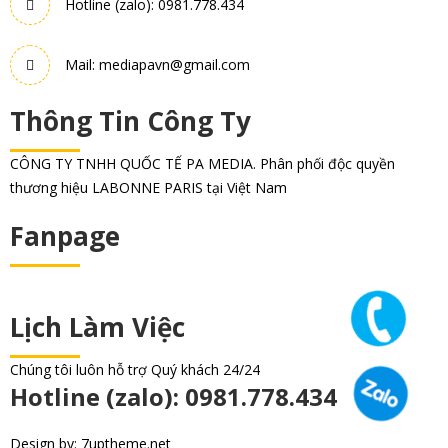
Hotline (zalo): 0981.778.434
Mail: mediapavn@gmail.com
Thông Tin Công Ty
CÔNG TY TNHH QUỐC TẾ PA MEDIA. Phân phối độc quyền
thương hiệu LABONNE PARIS tại Việt Nam
Fanpage
Lịch Làm Việc
Chúng tôi luôn hỗ trợ Quý khách 24/24
Hotline (zalo): 0981.778.434
Design by: 7uptheme.net