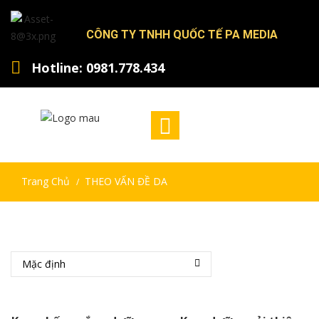
CÔNG TY TNHH QUỐC TẾ PA MEDIA
Hotline: 0981.778.434
Trang Chủ
THEO VẤN ĐỀ DA
/
Mặc định