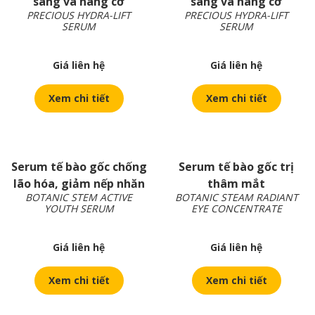
sáng và nâng cơ
sáng và nâng cơ
PRECIOUS HYDRA-LIFT
PRECIOUS HYDRA-LIFT
SERUM
SERUM
Giá liên hệ
Giá liên hệ
Xem chi tiết
Xem chi tiết
Serum tế bào gốc chống
Serum tế bào gốc trị
lão hóa, giảm nếp nhăn
thâm mắt
BOTANIC STEM ACTIVE
BOTANIC STEAM RADIANT
YOUTH SERUM
EYE CONCENTRATE
Giá liên hệ
Giá liên hệ
Xem chi tiết
Xem chi tiết