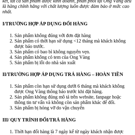
kết, tất cả sản phẩm được kinh doanh, phân phối tại Ong Vàng đều
là hàng chính hãng
với chất lượng luôn được đảm bảo ở mức cao
nhất.
I/TRƯỜNG HỢP ÁP DỤNG ĐỔI HÀNG
Sản phẩm không đúng với đơn đặt hàng
Sản phẩm có thời hạn sử dụng <12 tháng mà khách không
được báo trước.
Sản phẩm có bao bì không nguyên vẹn.
Sản phẩm không có tem của Ong Vàng
Sản phẩm bị lỗi do nhà sản xuất
II/TRƯỜNG HỢP ÁP DỤNG TRẢ HÀNG – HOÀN TIỀN
Sản phẩm còn hạn sử dụng dưới 6 tháng mà khách không
được Ong Vàng thông báo trước khi đặt hàng.
Sản phẩm không đúng mô tả trên website, fanpage hoặc
thông tin tư vấn và không còn sản phẩm khác để đổi.
Sản phẩm bị hỏng vỡ do vận chuyển
III
/
QUY TRÌNH ĐỔI/TRẢ
HÀNG
Thời hạn đổi hàng là 7 ngày kể từ ngày khách nhận được