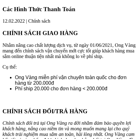
Các Hình Thức Thanh Toán
12.02.2022 | Chính sách
CHÍNH SÁCH GIAO HÀNG
Nhằm nâng cao chất lượng dịch vụ, từ ngày 01/06/2021, Ong Vàng
mang đến chính sách vận chuyển mới cực tốt giúp khách hàng mua
sắm online thuận tiện nhất mà không lo về phí ship.
Cụ thể:
Ong Vàng miễn phí vận chuyển toàn quốc cho đơn
hàng từ 200.000đ
Phí ship 20.000 cho đơn hàng < 200.000đ
CHÍNH SÁCH ĐỔI/TRẢ HÀNG
Chính sách đổi trả tại Ong Vàng ra đời nhằm đảm bảo quyền lợi
khách hàng, nâng cao niềm tin và mong muốn mang lại cho quý
khách trải nghiệm mua sắm an toàn, hài lòng nhất. Ong Vàng cam