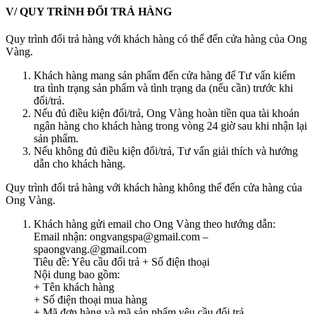
V/ QUY TRÌNH ĐỔI TRẢ HÀNG
Quy trình đổi trả hàng với khách hàng có thể đến cửa hàng của Ong
Vàng.
Khách hàng mang sản phẩm đến cửa hàng để Tư vấn kiểm
tra tình trạng sản phẩm và tình trạng da (nếu cần) trước khi
đổi/trả.
Nếu đủ điều kiện đổi/trả, Ong Vàng hoàn tiền qua tài khoản
ngân hàng cho khách hàng trong vòng 24 giờ sau khi nhận lại
sản phẩm.
Nếu không đủ điều kiện đổi/trả, Tư vấn giải thích và hướng
dẫn cho khách hàng.
Quy trình đổi trả hàng với khách hàng không thể đến cửa hàng của
Ong Vàng.
Khách hàng gửi email cho Ong Vàng theo hướng dẫn:
Email nhận: ongvangspa@gmail.com –
spaongvang.@gmail.com
Tiêu đề: Yêu cầu đổi trả + Số điện thoại
Nội dung bao gồm:
+ Tên khách hàng
+ Số điện thoại mua hàng
+ Mã đơn hàng và mã sản phẩm yêu cầu đổi trả