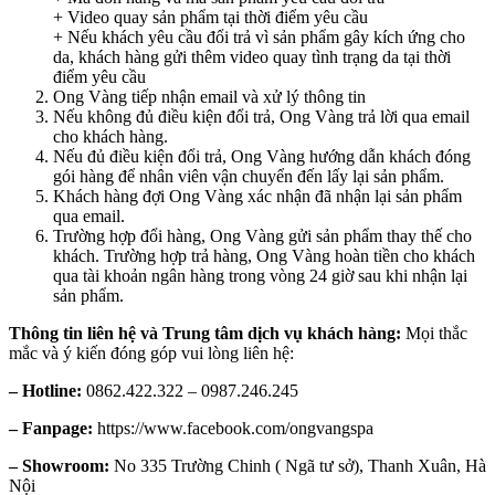
+ Video quay sản phẩm tại thời điểm yêu cầu
+ Nếu khách yêu cầu đổi trả vì sản phẩm gây kích ứng cho
da, khách hàng gửi thêm video quay tình trạng da tại thời
điểm yêu cầu
Ong Vàng tiếp nhận email và xử lý thông tin
Nếu không đủ điều kiện đổi trả, Ong Vàng trả lời qua email
cho khách hàng.
Nếu đủ điều kiện đổi trả, Ong Vàng hướng dẫn khách đóng
gói hàng để nhân viên vận chuyển đến lấy lại sản phẩm.
Khách hàng đợi Ong Vàng xác nhận đã nhận lại sản phẩm
qua email.
Trường hợp đổi hàng, Ong Vàng gửi sản phẩm thay thế cho
khách. Trường hợp trả hàng, Ong Vàng hoàn tiền cho khách
qua tài khoản ngân hàng trong vòng 24 giờ sau khi nhận lại
sản phẩm.
Thông tin liên hệ và Trung tâm dịch vụ khách hàng:
Mọi thắc
mắc và ý kiến đóng góp vui lòng liên hệ:
– Hotline:
0862.422.322 – 0987.246.245
– Fanpage:
https://www.facebook.com/ongvangspa
– Showroom:
No 335 Trường Chinh ( Ngã tư sở), Thanh Xuân, Hà
Nội